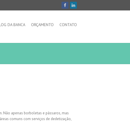
LOG DA BANCA
ORÇAMENTO
CONTATO
am. Não apenas borboletas e pássaros, mas
 áreas comuns com serviços de dedetização,