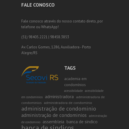
FALE CONOSCO
Fale conosco através do nosso contato direto, por
telefone ou WhatsApp!
(51) 98405.2221 | 98458.3853
Av. Carlos Gomes, 1286, Auxiliadora - Porto
Alegre/RS
TAGS
academia em
condomínios
acessibilidade
acessibilidade
administradora
administradora de
em condomínios
condominios
administradora de condomínio
administração de condominio
administração de condominios
adminstração
assembleia
banca de sindico
de condominio
banca de sindicos