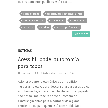
os equipamentos públicos estão cada…
acessibilidade
acessibilidade em condomínios
banca de sindicos
condominio
profissional
secovi rs
sindico
sindico profissional
Read more
NOTICIAS
Acessibilidade: autonomia
para todos
admin
14 de setembro de 2016
Acionar o porteiro eletrônico de um edifício,
ingressar no elevador e descer no andar desejado ou,
simplesmente, entrar em um banheiro por cuja porta
não passa uma cadeira de rodas, tornam-se
constrangimentos para o portador de alguma
deficiência ou para quem está com mobilidade