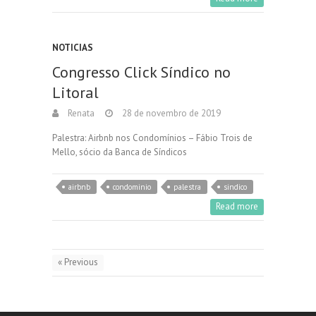
NOTICIAS
Congresso Click Síndico no
Litoral
Renata
28 de novembro de 2019
Palestra: Airbnb nos Condomínios – Fábio Trois de
Mello, sócio da Banca de Síndicos
airbnb
condominio
palestra
sindico
Read more
« Previous