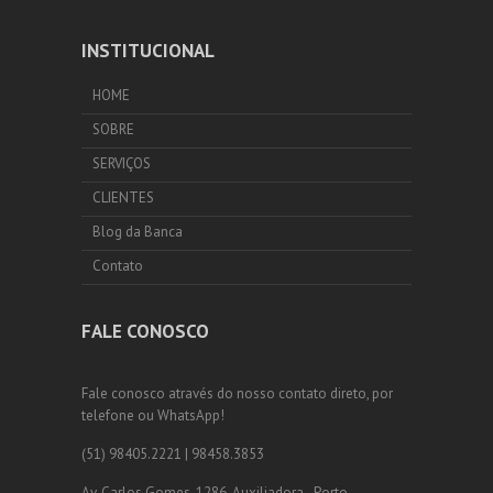
INSTITUCIONAL
HOME
SOBRE
SERVIÇOS
CLIENTES
Blog da Banca
Contato
FALE CONOSCO
Fale conosco através do nosso contato direto, por
telefone ou WhatsApp!
(51) 98405.2221 | 98458.3853
Av. Carlos Gomes, 1286, Auxiliadora - Porto