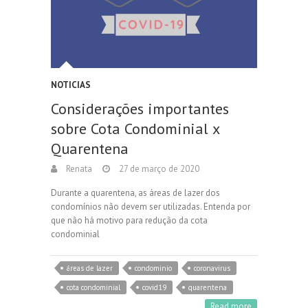
NOTICIAS
Considerações importantes
sobre Cota Condominial x
Quarentena
Renata
27 de março de 2020
Durante a quarentena, as áreas de lazer dos
condomínios não devem ser utilizadas. Entenda por
que não há motivo para redução da cota
condominial
áreas de lazer
condominio
coronavirus
cota condominial
covid19
quarentena
Read more