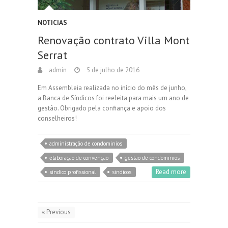
NOTICIAS
Renovação contrato Villa Mont
Serrat
admin
5 de julho de 2016
Em Assembleia realizada no início do mês de junho,
a Banca de Síndicos foi reeleita para mais um ano de
gestão. Obrigado pela confiança e apoio dos
conselheiros!
administração de condominios
elaboração de convenção
gestão de condominios
Read more
sindico profissional
sindicos
« Previous