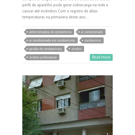
perfil de aparelho pode gerar sobrecarga na rede e
causar até incêndios Com o registro de altas
temperaturas na primavera deste ano…
adminstradora de condomínio
ar condicionado
ar condicionado em condomínios
condominio
gestão de condominios
sindico
Read more
sindico profissional