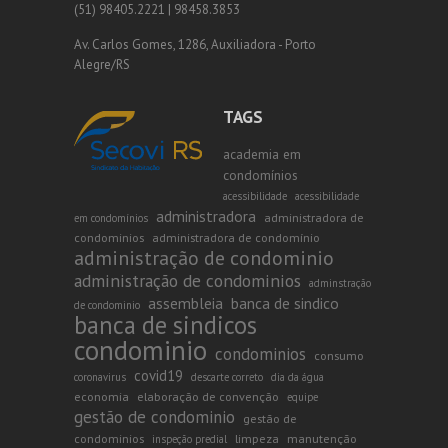
(51) 98405.2221 | 98458.3853
Av. Carlos Gomes, 1286, Auxiliadora - Porto
Alegre/RS
TAGS
academia em
condomínios
acessibilidade
acessibilidade
administradora
administradora de
em condomínios
condominios
administradora de condomínio
administração de condominio
administração de condominios
adminstração
assembleia
banca de sindico
de condominio
banca de sindicos
condominio
condominios
consumo
covid19
coronavirus
descarte correto
dia da água
economia
elaboração de convenção
equipe
gestão de condominio
gestão de
condominios
limpeza
manutenção
inspeção predial