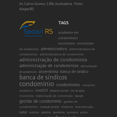
Av. Carlos Gomes, 1286, Auxiliadora - Porto
Alegre/RS
TAGS
academia em
condomínios
acessibilidade
acessibilidade
administradora
administradora de
em condomínios
condominios
administradora de condomínio
administração de condominio
administração de condominios
adminstração
assembleia
banca de sindico
de condominio
banca de sindicos
condominio
condominios
consumo
covid19
coronavirus
descarte correto
dia da água
economia
elaboração de convenção
equipe
gestão de condominio
gestão de
condominios
limpeza
manutenção
inspeção predial
natal
outono
portaria
porto
palestra
pandemia