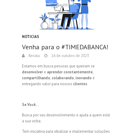
NOTICIAS
Venha para o #TIMEDABANCA!
Renata
16 de outubro de 2023
Estamos em busca pessoas que queiram se
desenvolver
e
aprender constantemente
,
compartilhando
,
colaborando
,
inovando
e
entregando valor para nossos
clientes
.
Se Você…
Busca por seu desenvolvimento e ajuda a quem está
a sua volta;
Tem iniciativa para idealizar e implementar soluções